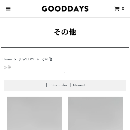
0
その他
Home
>
JEWELRY
>
その他
24件
1
|
Price order
|
Newest