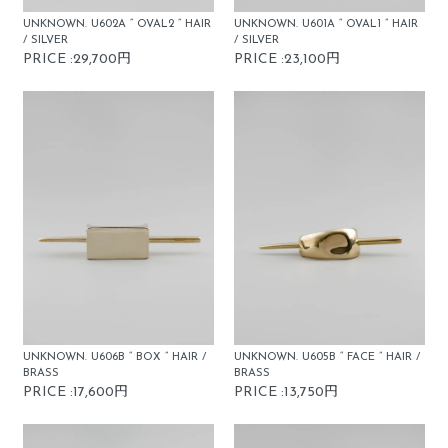
UNKNOWN. U602A “ OVAL2 ” HAIR
UNKNOWN. U601A “ OVAL1 ” HAIR
/ SILVER
/ SILVER
PRICE :29,700円
PRICE :23,100円
UNKNOWN. U606B “ BOX ” HAIR /
UNKNOWN. U605B “ FACE ” HAIR /
BRASS
BRASS
PRICE :17,600円
PRICE :13,750円