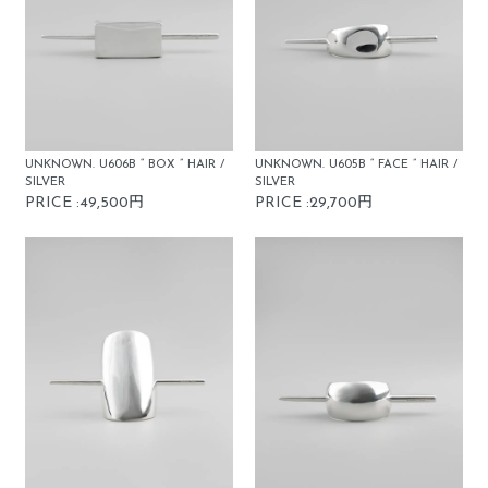
UNKNOWN. U606B “ BOX ” HAIR /
UNKNOWN. U605B “ FACE ” HAIR /
SILVER
SILVER
PRICE :49,500円
PRICE :29,700円