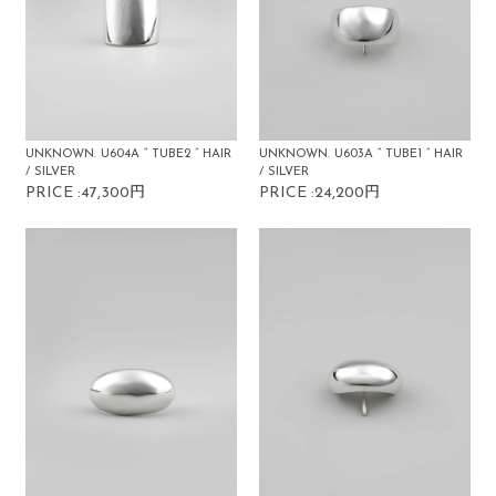
UNKNOWN. U604A “ TUBE2 ” HAIR
UNKNOWN. U603A “ TUBE1 ” HAIR
/ SILVER
/ SILVER
PRICE :47,300円
PRICE :24,200円