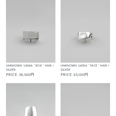
UNKNOWN. U606A “ BOX ” HAIR /
UNKNOWN. U605A “ FACE ” HAIR /
SILVER
SILVER
PRICE :36,300円
PRICE :23,100円