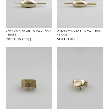
UNKNOWN. U602B “ OVAL2 ” HAIR
UNKNOWN. U601B “ OVAL1 ” HAIR
/ BRASS
/ BRASS
PRICE :15,950円
SOLD OUT