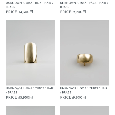
UNKNOWN. U606A “ BOX ” HAIR /
UNKNOWN. U605A “ FACE ” HAIR /
BRASS
BRASS
PRICE :14,300円
PRICE :9,900円
UNKNOWN. U604A “ TUBE2 ” HAIR
UNKNOWN. U603A “ TUBE1 ” HAIR
/ BRASS
/ BRASS
PRICE :15,950円
PRICE :9,900円