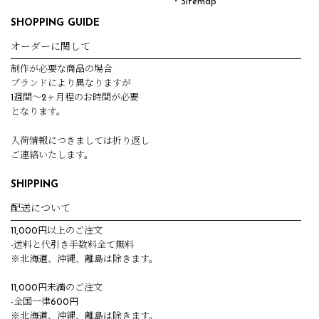
・Sitemap
SHOPPING GUIDE
オーダーに関して
制作が必要な商品の場合
ブランドにより異なりますが
1週間～2ヶ月程のお時間が必要
となります。
入荷情報につきましては折り返し
ご連絡いたします。
SHIPPING
配送について
11,000円以上のご注文
-送料と代引き手数料全て無料
※北海道、沖縄、離島は除きます。
11,000円未満のご注文
-全国一律600円
※北海道、沖縄、離島は除きます。