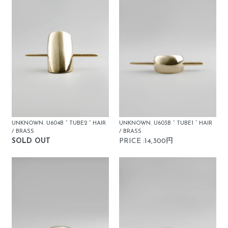
UNKNOWN. U604B “ TUBE2 ” HAIR
UNKNOWN. U603B “ TUBE1 ” HAIR
/ BRASS
/ BRASS
SOLD OUT
PRICE :14,300円