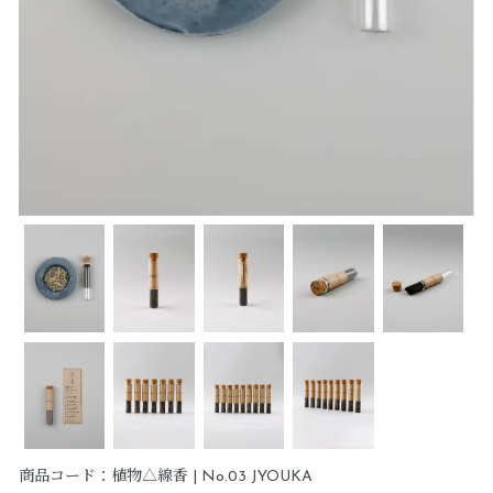
商品コード：植物△線香 | No.03 JYOUKA