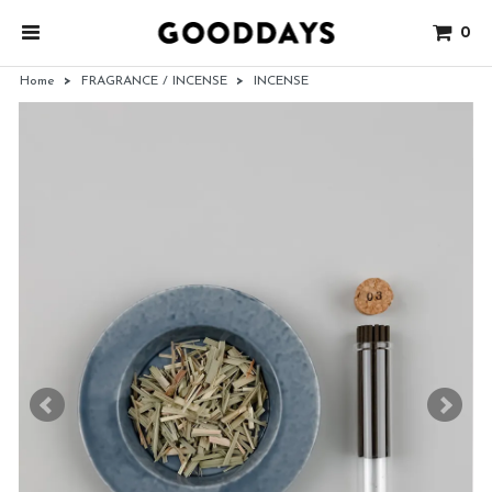
0
Home
>
FRAGRANCE / INCENSE
>
INCENSE