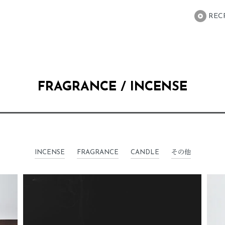
REC
FRAGRANCE / INCENSE
INCENSE
FRAGRANCE
CANDLE
その他