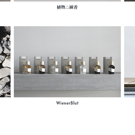
植物△線香
WienerBlut