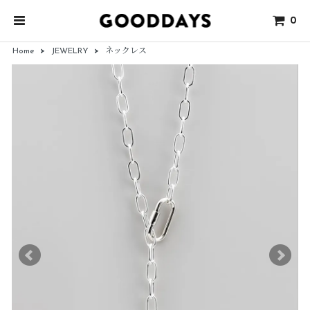
0
Home
>
JEWELRY
>
ネックレス