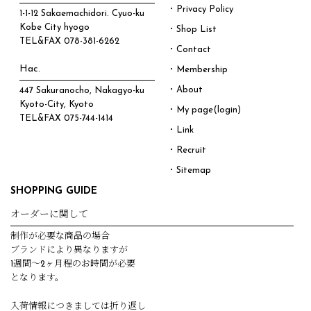
・Privacy Policy
1-1-12 Sakaemachidori. Cyuo-ku
Kobe City hyogo
・Shop List
TEL&FAX
078-381-6262
・Contact
Hac.
・Membership
・About
447 Sakuranocho, Nakagyo-ku
Kyoto-City, Kyoto
・My page(login)
TEL&FAX
075-744-1414
・Link
・Recruit
・Sitemap
SHOPPING GUIDE
オーダーに関して
制作が必要な商品の場合
ブランドにより異なりますが
1週間～2ヶ月程のお時間が必要
となります。
入荷情報につきましては折り返し