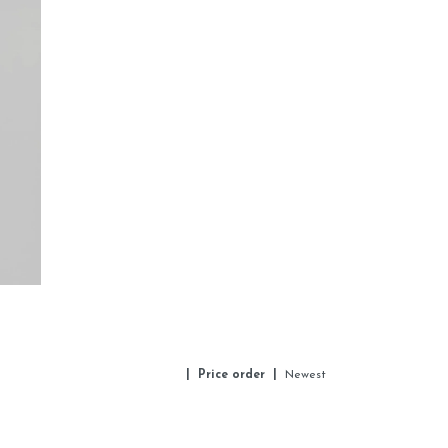
| Price order |
Newest