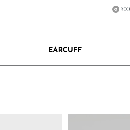
REC
EARCUFF