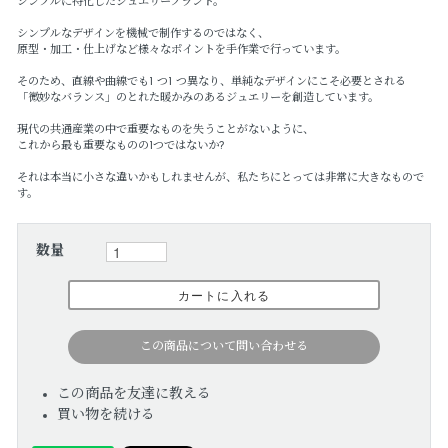
シンプルに特化したジュエリーブランド。
シンプルなデザインを機械で制作するのではなく、
原型・加工・仕上げなど様々なポイントを手作業で行っています。
そのため、直線や曲線でも1 つ1 つ異なり、単純なデザインにこそ必要とされる
「微妙なバランス」のとれた暖かみのあるジュエリーを創造しています。
現代の共通産業の中で重要なものを失うことがないように、
これから最も重要なものの1つではないか?
それは本当に小さな違いかもしれませんが、私たちにとっては非常に大きなもので
す。
数量
この商品について問い合わせる
この商品を友達に教える
買い物を続ける