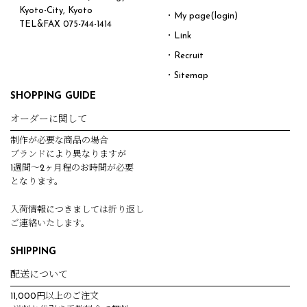
Kyoto-City, Kyoto
・My page(login)
TEL&FAX
075-744-1414
・Link
・Recruit
・Sitemap
SHOPPING GUIDE
オーダーに関して
制作が必要な商品の場合
ブランドにより異なりますが
1週間～2ヶ月程のお時間が必要
となります。
入荷情報につきましては折り返し
ご連絡いたします。
SHIPPING
配送について
11,000円以上のご注文