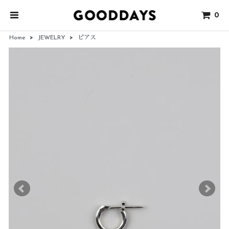
0
Home
>
JEWELRY
>
ピアス