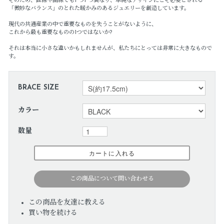
そのため、直線や曲線でも1 つ1 つ異なり、単純なデザインにこそ必要とされる
「微妙なバランス」のとれた暖かみのあるジュエリーを創造しています。
現代の共通産業の中で重要なものを失うことがないように、
これから最も重要なものの1つではないか?
それは本当に小さな違いかもしれませんが、私たちにとっては非常に大きなもので
す。
BRACE SIZE
カラー
数量
この商品について問い合わせる
この商品を友達に教える
買い物を続ける