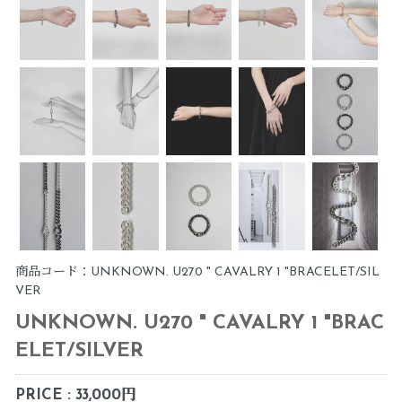
商品コード：UNKNOWN. U270 " CAVALRY 1 "BRACELET/SIL
VER
UNKNOWN. U270 " CAVALRY 1 "BRAC
ELET/SILVER
PRICE : 33,000円