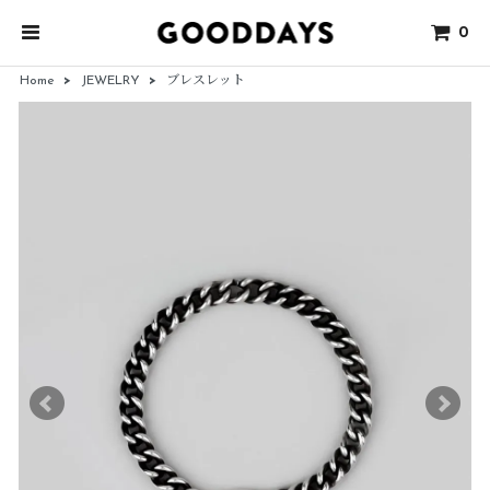
0
Home
>
JEWELRY
>
ブレスレット