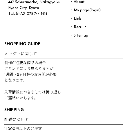
・About
447 Sakuranocho, Nakagyo-ku
Kyoto-City, Kyoto
・My page(login)
TEL&FAX
075-744-1414
・Link
・Recruit
・Sitemap
SHOPPING GUIDE
オーダーに関して
制作が必要な商品の場合
ブランドにより異なりますが
1週間～2ヶ月程のお時間が必要
となります。
入荷情報につきましては折り返し
ご連絡いたします。
SHIPPING
配送について
11,000円以上のご注文