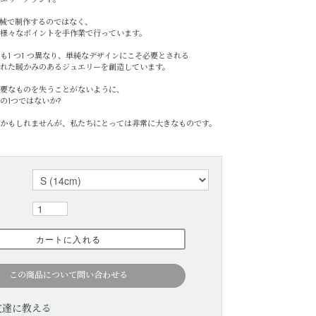
エリーブランド。
械で制作するのではなく、
様々なポイントを手作業で行っています。
も1 つ1 つ異なり、単純なデザインにこそ必要とされる
れた暖かみのあるジュエリーを創造しています。
要なものを失うことがないように、
の1つではないか?
かもしれませんが、私たちにとっては非常に大きなものです。
この商品について問い合わせる
友達に教える