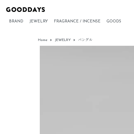
BRAND
JEWELRY
FRAGRANCE / INCENSE
GOODS
Home
>
JEWELRY
>
バングル