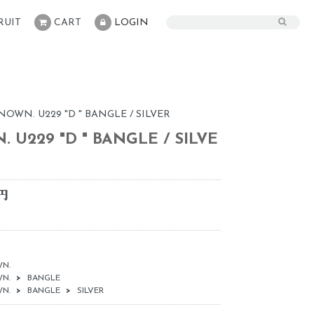
RUIT
CART
LOGIN
. U229 "D " BANGLE / SILVER
U229 "D " BANGLE / SILVE
0円
N.
N.
>
BANGLE
N.
>
BANGLE
>
SILVER