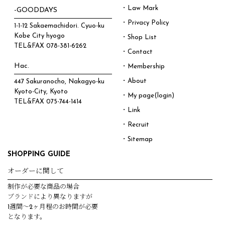
・Law Mark
-GOODDAYS
・Privacy Policy
1-1-12 Sakaemachidori. Cyuo-ku
Kobe City hyogo
・Shop List
TEL&FAX
078-381-6262
・Contact
Hac.
・Membership
・About
447 Sakuranocho, Nakagyo-ku
Kyoto-City, Kyoto
・My page(login)
TEL&FAX
075-744-1414
・Link
・Recruit
・Sitemap
SHOPPING GUIDE
オーダーに関して
制作が必要な商品の場合
ブランドにより異なりますが
1週間～2ヶ月程のお時間が必要
となります。