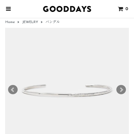
0
Home
>
JEWELRY
>
バングル