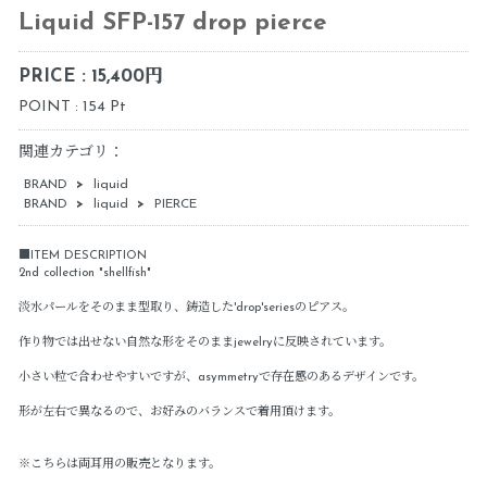
Liquid SFP-157 drop pierce
PRICE : 15,400円
POINT : 154 Pt
関連カテゴリ：
BRAND
>
liquid
BRAND
>
liquid
>
PIERCE
■ITEM DESCRIPTION
2nd collection "shellfish"
淡水パールをそのまま型取り、鋳造した'drop'seriesのピアス。
作り物では出せない自然な形をそのままjewelryに反映されています。
小さい粒で合わせやすいですが、asymmetryで存在感のあるデザインです。
形が左右で異なるので、お好みのバランスで着用頂けます。
※こちらは両耳用の販売となります。