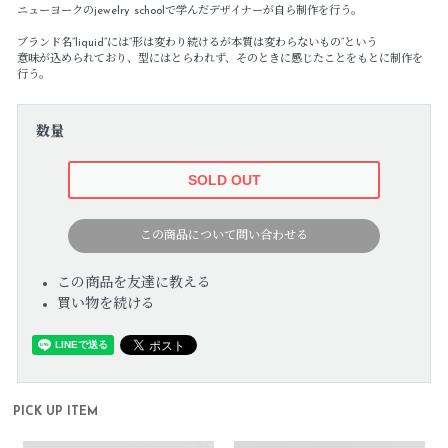
ニューヨークのjewelry schoolで学んだデザイナーが自ら制作を行う。
ブランド名“liquid”には“形は変わり続けるが本質は変わらないもの”という
意味が込められており、型にはとらわれず、そのときに感じたことをもとに制作を
行う。
数量
この商品について問い合わせる
この商品を友達に教える
買い物を続ける
PICK UP ITEM