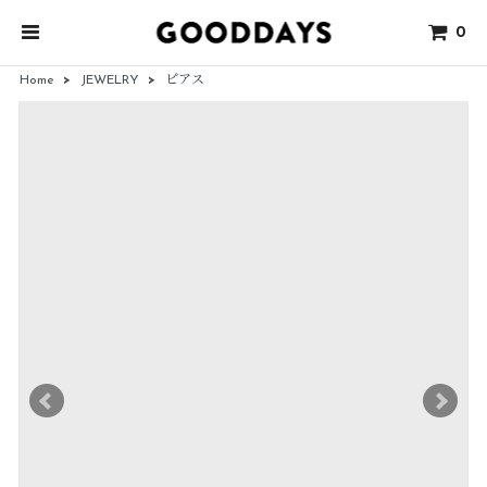
0
Home
>
JEWELRY
>
ピアス