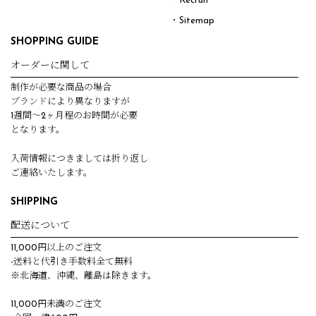
・Recruit
・Sitemap
SHOPPING GUIDE
オーダーに関して
制作が必要な商品の場合
ブランドにより異なりますが
1週間～2ヶ月程のお時間が必要
となります。
入荷情報につきましては折り返し
ご連絡いたします。
SHIPPING
配送について
11,000円以上のご注文
-送料と代引き手数料全て無料
※北海道、沖縄、離島は除きます。
11,000円未満のご注文