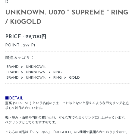
D
UNKNOWN. U070 “ SUPREME ” RING
/ K10GOLD
PRICE : 29,700円
POINT : 297 Pt
関連カテゴリ：
BRAND
>
UNKNOWN.
BRAND
>
UNKNOWN.
>
RING
BRAND
>
UNKNOWN.
>
RING
>
GOLD
■DETAIL
至高 (SUPREME) という名前のまま、これ以上ないと思えるような甲丸リングを追
求して制作されています。
幅・厚み・曲線や内側の着け心地、どんな方でも合うリングに仕上がっています。
ペアリングとしてもおすすめです。
こちらの商品は「SILVER925」「K10GOLD」の2種類で展開されておりますので、