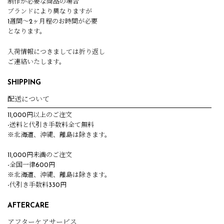
制作が必要な商品の場合
ブランドにより異なりますが
1週間～2ヶ月程のお時間が必要
となります。
入荷情報につきましては折り返し
ご連絡いたします。
SHIPPING
配送について
11,000円以上のご注文
-送料と代引き手数料全て無料
※北海道、沖縄、離島は除きます。
11,000円未満のご注文
-全国一律600円
※北海道、沖縄、離島は除きます。
-代引き手数料330円
AFTERCARE
アフターケアサービス