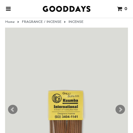
0
Home
>
FRAGRANCE / INCENSE
>
INCENSE