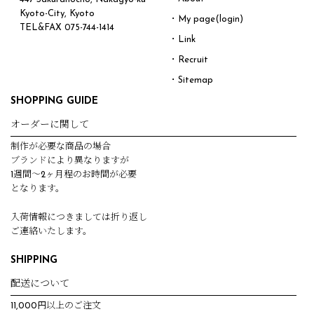
Kyoto-City, Kyoto
・My page(login)
TEL&FAX
075-744-1414
・Link
・Recruit
・Sitemap
SHOPPING GUIDE
オーダーに関して
制作が必要な商品の場合
ブランドにより異なりますが
1週間～2ヶ月程のお時間が必要
となります。
入荷情報につきましては折り返し
ご連絡いたします。
SHIPPING
配送について
11,000円以上のご注文