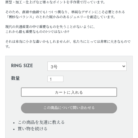
原型・加工・仕上げなど様々なポイントを手作業で行っています。
そのため、直線や曲線でも1 つ1 つ異なり、単純なデザインにこそ必要とされる
「微妙なバランス」のとれた暖かみのあるジュエリーを創造しています。
現代の共通産業の中で重要なものを失うことがないように、
これから最も重要なものの1つではないか?
それは本当に小さな違いかもしれませんが、私たちにとっては非常に大きなもので
す。
RING SIZE
数量
この商品について問い合わせる
この商品を友達に教える
買い物を続ける