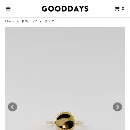
0
Home
>
JEWELRY
>
リング