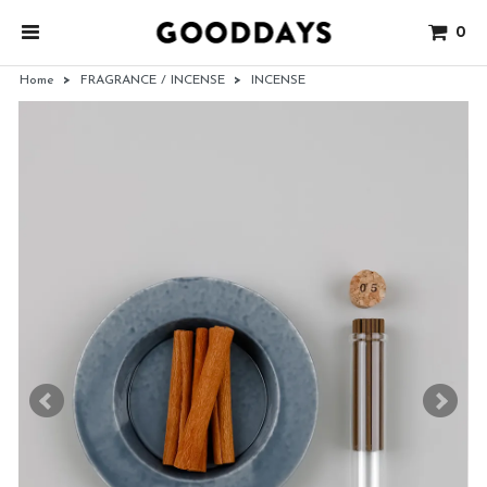
0
Home
>
FRAGRANCE / INCENSE
>
INCENSE