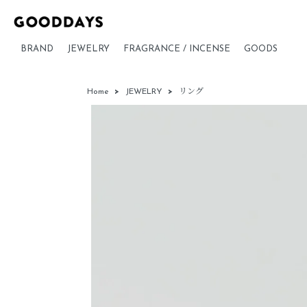
BRAND
JEWELRY
FRAGRANCE / INCENSE
GOODS
Home
>
JEWELRY
>
リング