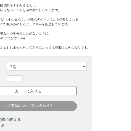
械で制作するのではなく、
様々なポイントを手作業で行っています。
も1 つ1 つ異なり、単純なデザインにこそ必要とされる
れた暖かみのあるジュエリーを創造しています。
要なものを失うことがないように、
の1つではないか?
かもしれませんが、私たちにとっては非常に大きなものです。
この商品について問い合わせる
友達に教える
ける