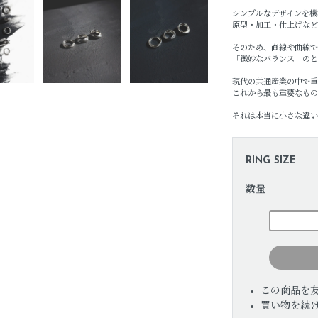
シンプルなデザインを機
原型・加工・仕上げなど
そのため、直線や曲線で
「微妙なバランス」のと
現代の共通産業の中で重
これから最も重要なもの
それは本当に小さな違い
RING SIZE
数量
この商品を
買い物を続