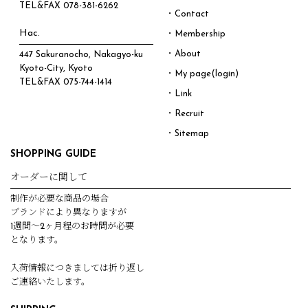
TEL&FAX
078-381-6262
・Contact
Hac.
・Membership
・About
447 Sakuranocho, Nakagyo-ku
Kyoto-City, Kyoto
・My page(login)
TEL&FAX
075-744-1414
・Link
・Recruit
・Sitemap
SHOPPING GUIDE
オーダーに関して
制作が必要な商品の場合
ブランドにより異なりますが
1週間～2ヶ月程のお時間が必要
となります。
入荷情報につきましては折り返し
ご連絡いたします。