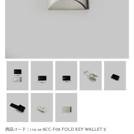
商品コード：i ro se ACC-F08 FOLD KEY WALLET 2