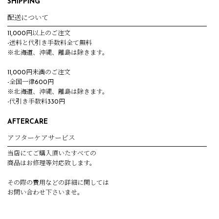
SHIPPING
配送について
11,000円以上のご注文
-送料と代引き手数料全て無料
※北海道、沖縄、離島は除きます。
11,000円未満のご注文
-全国一律600円
※北海道、沖縄、離島は除きます。
-代引き手数料330円
AFTERCARE
アフターケアサービス
当店にてご購入頂いたすべての
商品はお修理等対応致します。
その際の費用などの詳細に関しては
お問い合わせ下さいませ。